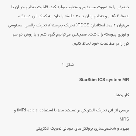
ضعیفی را به صورت مستقیم و متناوب تولید کند. قابلیت تنظیم جریان تا
±۴,۵۰۰ µA , و تنظیم زمان تا ۳۰ دقیقه را دارد. به کمک این دستگاه
می‌توان ۴ مود استاندارد TDCS( تحریک پیوسته)، تحریک پالسی، سینوسی
و توزیع پیوسته را داشت. همچنین می‌توانیم گروه شم و یا روش دو سو
کور را در مطالعات خود لحاظ کنیم.
شکل ۲
StarStim tCS system MR
کاربردها:
بررسی اثر آنی تحریک الکتریکی بر عملکرد مغز با استفاده از داده fMRI و
MRS
بهبود و شخصی‌سازی پروتکل‌های درمانی تحریک الکتریکی