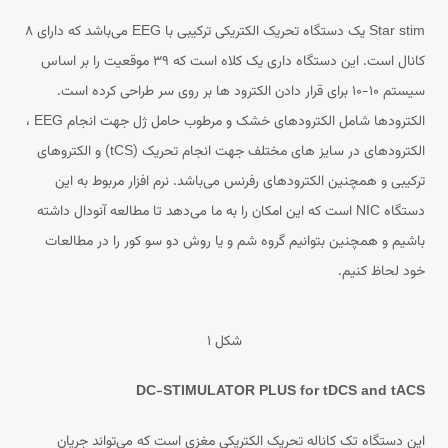
Star stim یک دستگاه تحریک الکتریکی ترکیبی با EEG می‌باشد که دارای ۸
کانال است. این دستگاه داری یک کلاه است که ۳۹ موقعیت را بر اساس
سیستم ۱۰-۱۰ برای قرار دادن الکترود ها بر روی سر طراحی کرده است.
الکترودها شامل الکترودهای خشک و مرطوب حامل ژل جهت انجام EEG ،
الکترودهای در سایز های مختلف جهت انجام تحریک (tCS) و الکتروهای
ترکیبی و همچنین الکترودهای رفرنس می‌باشد. نرم افزار مربوط به این
دستگاه NIC است که این امکان را به ما می‌دهد تا مطالعه آنودال داشته
باشیم و همچنین بتوانیم گروه شم و یا روش دو سو کور را در مطالعات
خود لحاظ کنیم.
شکل ۱
DC-STIMULATOR PLUS for tDCS and tACS
این دستگاه تک کاناله تحریک الکتریکی مغزی است که می‌تواند جریان