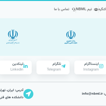
کنگره
تیم NBML
تماس با ما
اینستاگرام
تلگرام
لینکدین
Linkedin
Telegram
Instagram
آدرس: ایران، تهرا
info@n
دانشکده های فنی،