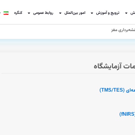
ش
ترویج و آموزش
امور بین‌الملل
روابط عمومی
کنگره
شه‌برداری مغز
ات آزمایشگاه
TMS/T)