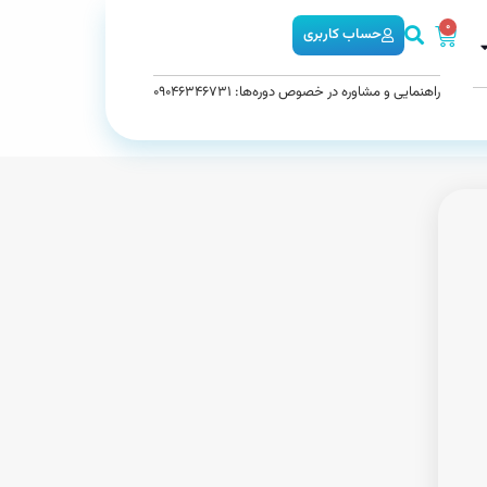
0
حساب کاربری
راهنمایی و مشاوره در خصوص دوره‌ها: 09046346731