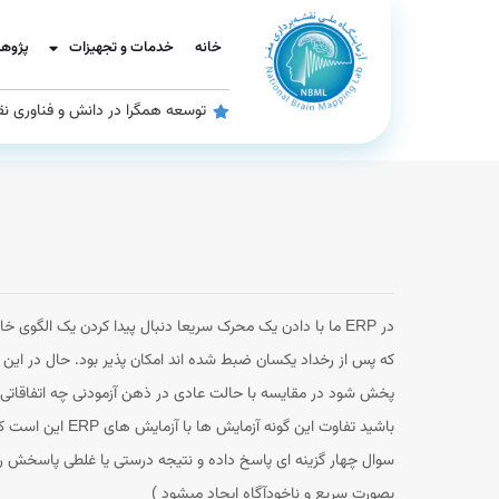
خانه
خدمات و تجهیزات
پژوه
توسعه همگرا در دانش و فناوری نق
پخش شود در مقایسه با حالت عادی در ذهن آزمودنی چه اتفاقاتی
سوال چهار گزینه ای پاسخ داده و نتیجه درستی یا غلطی پاسخ
بصورت سریع و ناخودآگاه ایجاد میشود )