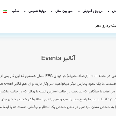
ش
ترویج و آموزش
امور بین‌الملل
روابط عمومی
کنگره
شه‌برداری مغز
آنالیز Events
که پس از 
 می افتد، یا هنگامی که سابجت در حالت استرس است با زمانی که در حالت ریلک
باشید تفاوت این گونه آزمایش ها با آزمایش های ERP این است که در ERP ما سریعا پاسخ مغز راه میخواهیم بدانیم
ش را به شخص نشان میدهیم در ذهن شخص یک انتظار و توقعاتی هست که یا ارضا