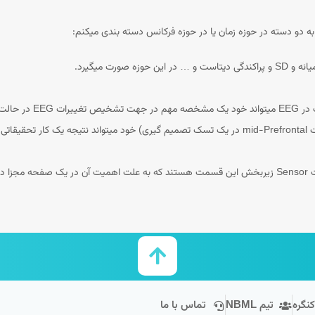
ا به دو دسته در حوزه زمان یا در حوزه فرکانس دسته بندی میکنم:
ورت میگیرد.
Source localization : پیدا کردن مراکز فعالیت ( برای مثال فعالیت mid-Prefrontal در یک تسک تصمیم گیر
کنگره
تیم NBML
تماس با ما