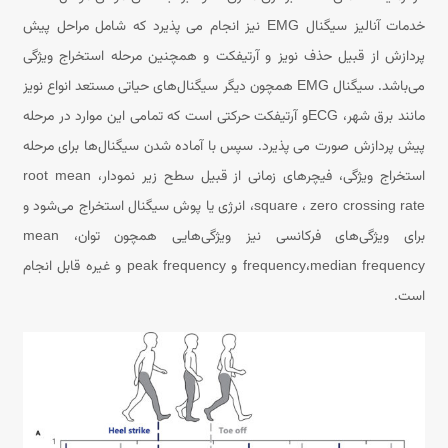
خدمات آنالیز سیگنال EMG نیز انجام می پذیرد که شامل مراحل پیش
پردازش از قبیل حذف نویز و آرتیفکت و همچنین مرحله استخراج ویژگی
می‌باشد. سیگنال EMG همچون دیگر سیگنال‌های حیاتی مستعد انواع نویز
مانند برق شهر، ECGو آرتیفکت حرکتی است که تمامی این موارد در مرحله
پیش پردازش صورت می پذیرد. سپس با آماده شدن سیگنال‌ها برای مرحله
استخراج ویژگی، فیچرهای زمانی از قبیل سطح زیر نمودار، root mean
square ، zero crossing rate، انرژی یا پوش سیگنال استخراج می‌شود و
برای ویژگی‌های فرکانسی نیز ویژگی‌هایی همچون توان، mean
frequency،median frequency و peak frequency و غیره قابل انجام
است.