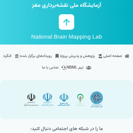
آزمایشگاه ملی نقشه‌برداری مغز
National Brain Mapping Lab
صفحه اصلی
پژوهش و پذیرش پروژه
رویداد‌های برگزار شده
کنگره
تیم NBML
تماس با ما
ما را در شبکه های اجتماعی دنبال کنید: