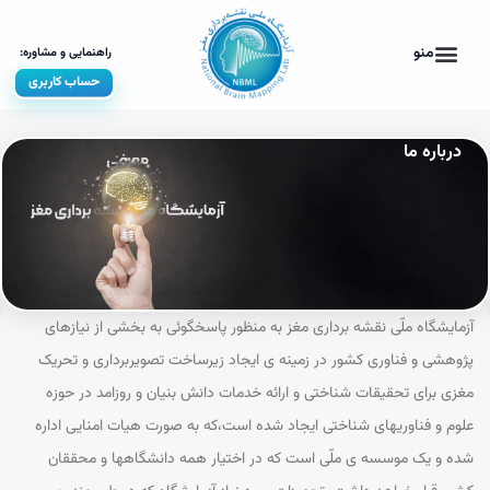
حساب کاربری
ترویج و آموزش
روابط عمومی
خدمات و تجهیزات
امور بین‌الملل
درباره ما
آزمایشگاه ملّی نقشه برداری مغز به منظور پاسخگوئی به بخشی از نیازهای
پژوهشی و فناوری کشور در زمینه ی ایجاد زیرساخت تصویربرداری و تحریک
مغزی برای تحقیقات شناختی و ارائه خدمات دانش بنیان و روزامد در حوزه
علوم و فناوریهای شناختی ایجاد شده است،که به صورت هیات امنایی اداره
شده و یک موسسه ی ملّی است که در اختیار همه دانشگاهها و محققان