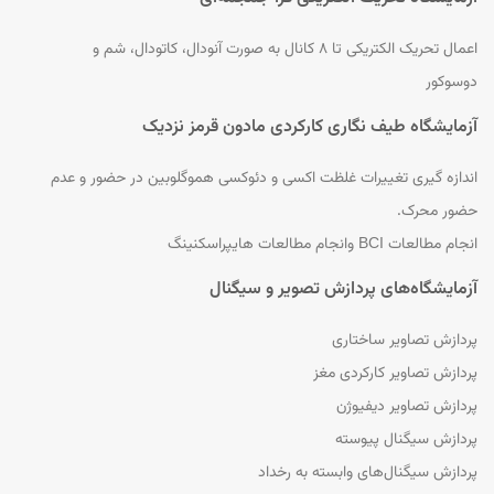
اعمال تحریک الکتریکی تا ۸ کانال به صورت آنودال، کاتودال، شم و
دوسوکور
آزمایشگاه طیف نگاری کارکردی مادون قرمز نزدیک
اندازه گیری تغییرات غلظت اکسی و دئوکسی هموگلوبین در حضور و عدم
حضور محرک.
انجام مطالعات BCI وانجام مطالعات هایپراسکنینگ
آزمایشگاه‌های پردازش تصویر و سیگنال
پردازش تصاویر ساختاری
پردازش تصاویر کارکردی مغز
پردازش تصاویر دیفیوژن
پردازش سیگنال پیوسته
پردازش سیگنال‌های وابسته به رخداد