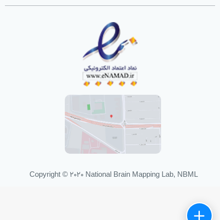
Copyright © 2020 National Brain Mapping Lab, NBML