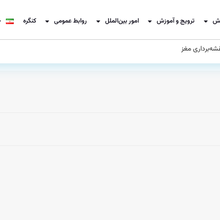
ش
ترویج و آموزش
امور بین‌الملل
روابط عمومی
کنگره
شه‌برداری مغز