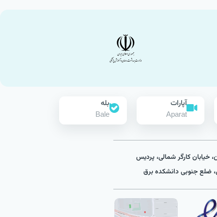
آپارات
بله
Bale
Aparat
ن، خیابان کارگر شمالی، پردیس
 ضلع جنوبی دانشکده برق