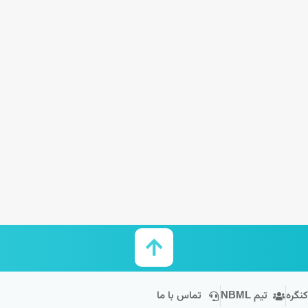
کنگره
تیم NBML
تماس با ما