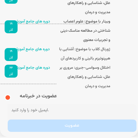
آذر
علل، شناسایی و راهکارهای
مدیریت و درمان
وبینار با موضوع: علوم اعصاب
دوره های جامع آموزشی
۱۸
شناختی در مطالعه مناسک دینی
آذر
و تجربیات معنوی
ژورنال کلاب با موضوع: آشنایی با
دوره های جامع آموزشی
۱۹
هیپنوتیزم بالینی و کاربردهای آن
آذر
اختلال وسواسی-جبری: مروری بر
دوره های جامع آموزشی
۲۲
آذر
علل، شناسایی و راهکارهای
مدیریت و درمان
عضویت در خبرنامه
عضویت