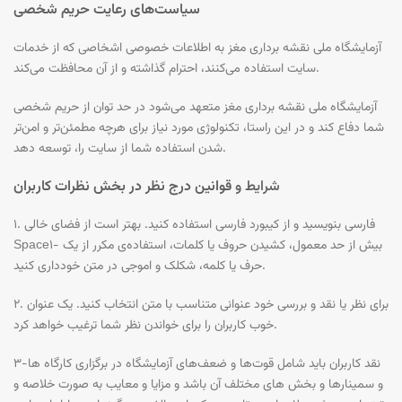
سیاست‏‌های رعایت حریم شخصی
آزمایشگاه ملی نقشه برداری مغز به اطلاعات خصوصی اشخاصى که از خدمات
سایت استفاده می‏‌کنند، احترام گذاشته و از آن محافظت می‏‌کند.
آزمایشگاه ملی نقشه برداری مغز متعهد می‏‌شود در حد توان از حریم شخصی
شما دفاع کند و در این راستا، تکنولوژی مورد نیاز برای هرچه مطمئن‏‌تر و امن‏‌تر
شدن استفاده شما از سایت را، توسعه دهد.
شرایط و
قوانین درج نظر در بخش نظرات کاربران
۱. فارسی بنویسید و از کیبورد فارسی استفاده کنید. بهتر است از فضای خالی
Space1- بیش از حد معمول، کشیدن حروف یا کلمات، استفاده‌ی مکرر از یک
حرف یا کلمه، شکلک و اموجی در متن خودداری کنید.
۲. برای نظر یا نقد و بررسی خود عنوانی متناسب با متن انتخاب کنید. یک عنوان
خوب کاربران را برای خواندن نظر شما ترغیب خواهد کرد.
۳-نقد کاربران باید شامل قوت‌ها و ضعف‌های آزمایشگاه در برگزاری کارگاه ها
و سمینارها و بخش های مختلف آن باشد و مزایا و معایب به ‌صورت خلاصه و