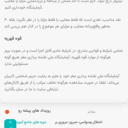
تیتروار درج شود. لازم است تا حد ممکن از مبالغه و بزرگ‌نمایی مزایا یا معایب
آزمایشگاه خودداری کنید.
۴. نقد مناسب، نقدی است که فقط معایب یا فقط مزایا را در نظر نگیرد؛ بلکه
به‌طور واقع‌بینانه معایب و مزایای هر موضوع را در کنار هم بررسی کند.
قوه قهریه
تمامی شرایط و قوانین مندرج، در شرایط عادی قابل اجرا است و در صورت بروز
هرگونه از موارد قوه قهریه، آزمایشگاه ملی نقشه برداری مغز هیچ گونه
مسئولیتی ندارد.
آزمایشگاه ملی نقشه برداری مغز خود را ملزم به رعایت حریم شخصی کاربران
می‌داند، لطفا در صورت مشاهده هرگونه تخلف، مراتب را از طریق کانال‏‌های
ارتباطی سایت با ما در میان بگذارید.
رویداد های پیشه رو
بیشتر
اختلال وسواسی-جبری: مروری بر
دوره های جامع آموزشی
۱۷