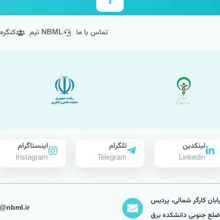
تماس با ما
تیم NBML
کنگره
لینکدین
تلگرام
اینستاگرام
Instagram
Telegram
Linkedin
ابان کارگر شمالی، پردیس
ایمیل: ml.ir
ضلع جنوبی دانشکده برق