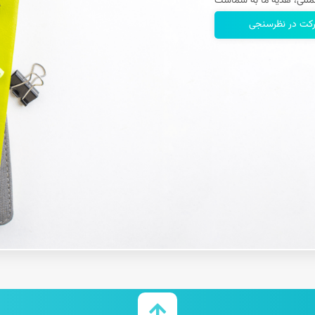
کت در نظرسنجی