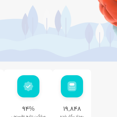
۹۴%
۱۹,۸۴۸
رویداد برگزار شده
میانگین نتایج نظرسنجی