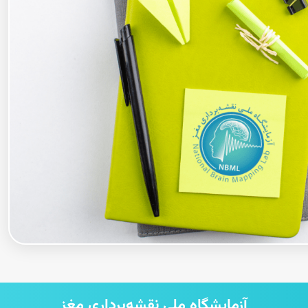
آزمایشگاه ملی نقشه‌برداری مغز