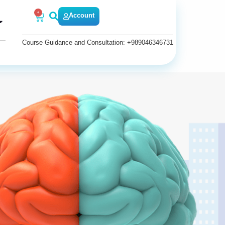
0
Account
Course Guidance and Consultation: +989046346731