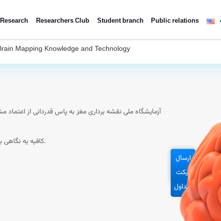
Research
Researchers Club
Student branch
Public relations
Brain Mapping Knowledge and Technology
آزمایشگاه ملی نقشه برداری مغز به پاس قدردانی از اعتماد مش
کافیه یه نگاهی به انواع فعالیت های آموزشی-ترویجی بندازی و دوره کاربردی خودتو انتخاب کنی.
ارسال
تماس
پرسش
با ما
های
تیکت
متداول