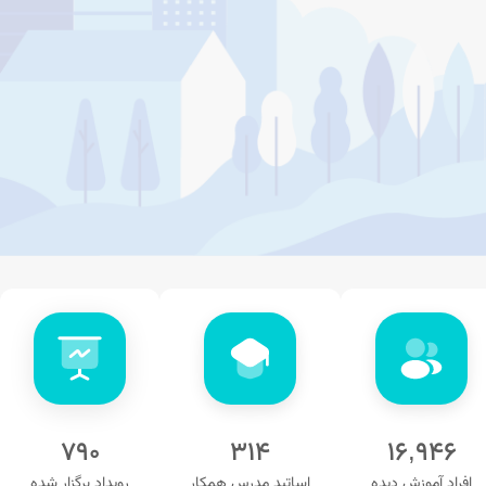
۷۹۰
۳۱۴
۱۶,۹۴۶
افراد آموزش دیده
اساتید مدرس همکار
رویداد برگزار شده