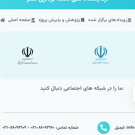
رویداد‌های برگزار شده
پژوهش و پذیرش پروژه
صفحه اصلی
ما را در شبکه های اجتماعی دنبال کنید:
info@nb
شماره تماس: 86093160-021 - 86093109-021