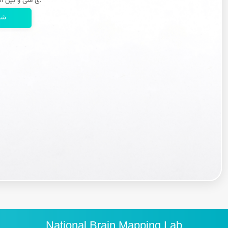
ی ملی و بین المللی، هدیه ما به شماست.
شر
National Brain Mapping Lab