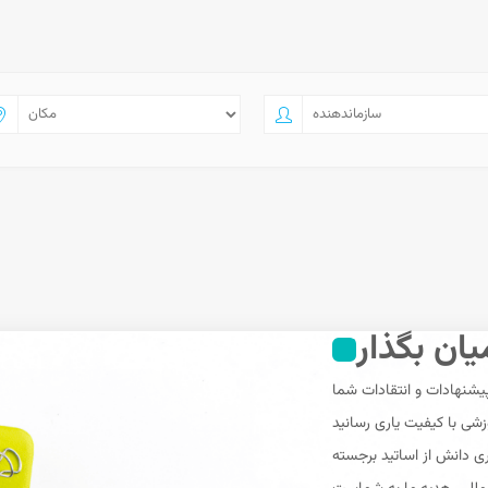
یان بگذار
پیشنهادات و انتقادات شما
وزشی با کیفیت یاری رسانید
ری دانش از اساتید برجسته