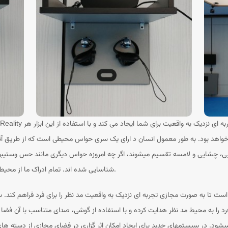
خواهد بود. به طور معمول انسان د ارای یک سری حواس محیطی است که از طریق آنها ب
ایی، چشایی و لامسه تقسیم میشوند، اگر چه امروزه حواس دیگری مانند حس وستیب
شناسایی شده اند. تمام ادراک ما از محیط اطراف با استفاده از این ورودیهای حسی شکل میگیرد.
را به محیط مد نظر هدایت کرده و با استفاده از گوشی، صدای متناسب با آن فضا را بر
 میشود. در سیستمهای جدید برای ایجاد امکان اثر گزاری در فضای مجازی از دسته ها