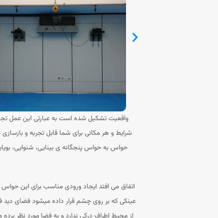
شرایط و هر مکانی برای شما قابل تجربه و بازسازی 
حواس به حواس پنجگانه ی بینایی، شنوایی، بوی
عینکی که بر روی چشم قرار داده میشود فضای دید فرد 
از محیط اطراف درکی ندارد و به فضا مورد نظر برده