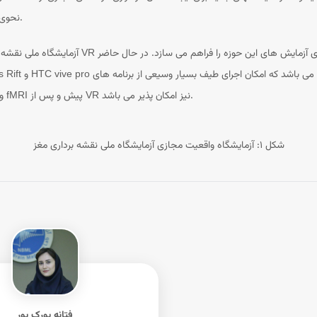
نحوی حس داشتن دست در فضای مجازی را نیز تجربه کنند.
آزمایشگاه ملی نقشه برداری مغز، با دارا بودن یکی 
امکان ثبت همزمان EEG-VR و همچنین آزمایش های fMRI پیش و پس از VR نیز امکان پذیر می باشد.
شکل ۱: آزمایشگاه واقعیت مجازی آزمایشگاه ملی نقشه برداری مغز
فتانه پورک پور