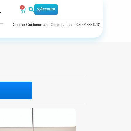
0
Account
Course Guidance and Consultation: +989046346731