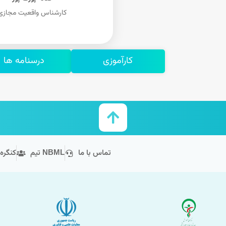
کارشناس واقعیت مجازی
کارآموزی
درسنامه ها
تماس با ما
تیم NBML
کنگره