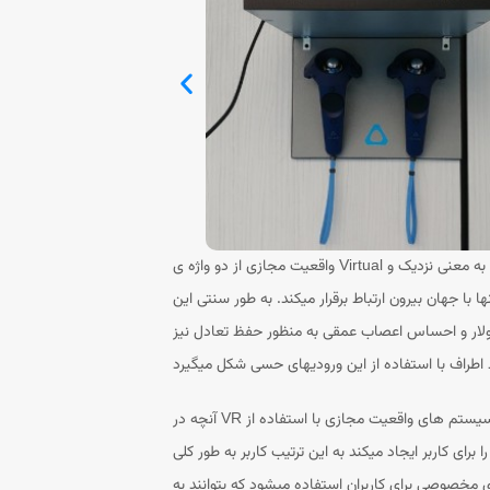
واقعیت مجازی از دو واژه ی Virtual به معنی نزدیک و Reality واقعیت تشکیل شده است به عبارتی این عمل تجربه ای نزدیک به واقعیت برای شما ایجاد می کند و با استفاده از این ابزار هر
ا جهان بیرون ارتباط برقرار میکند. به طور سنتی این
ولار و احساس اعصاب عمقی به منظور حفظ تعادل نیز
آنچه در VR اتفاق می افتد ایجاد ورودی مناسب برای این حواس است تا به صورت مجازی تجربه ای نزدیک به واقعیت مد نظر را برای فرد فراهم کند. سیستم های واقعیت مجازی با استفاده از
ای کاربر ایجاد میکند به این ترتیب کاربر به طور کلی
ی مخصوصی برای کاربران استفاده میشود که بتوانند به