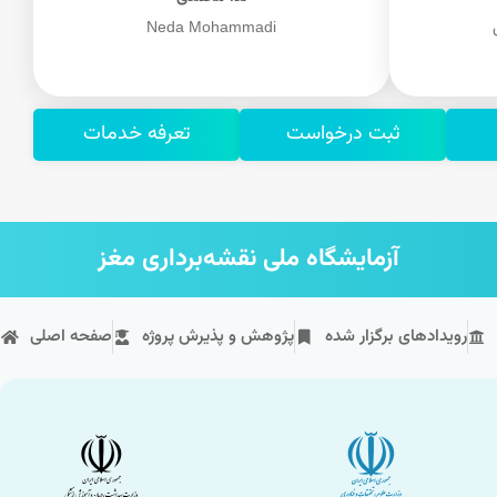
Neda Mohammadi
ثبت درخواست
تعرفه خدمات
آزمایشگاه ملی نقشه‌برداری مغز
رویداد‌های برگزار شده
پژوهش و پذیرش پروژه
صفحه اصلی