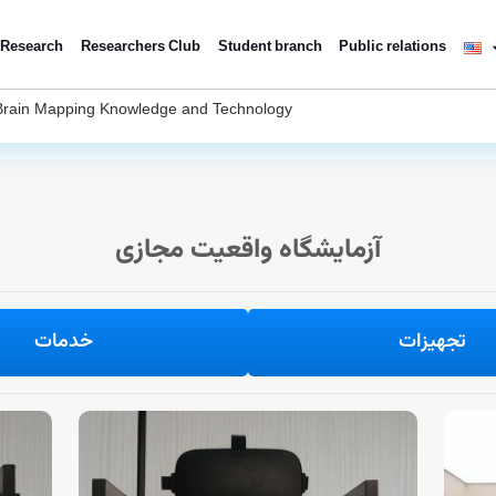
Research
Researchers Club
Student branch
Public relations
Brain Mapping Knowledge and Technology
آزمایشگاه واقعیت مجازی
تجهیزات
خدمات