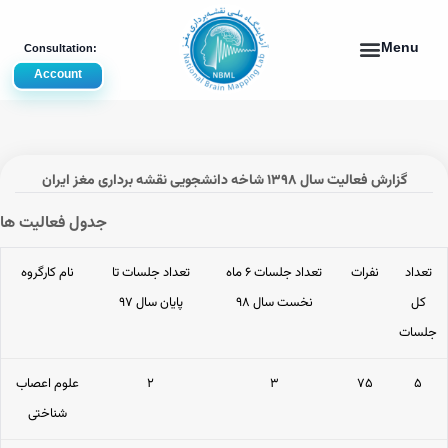
Account
گزارش فعالیت سال ۱۳۹۸ شاخه دانشجویی نقشه برداری مغز ایران
جدول فعالیت ها
تعداد
نفرات
تعداد جلسات ۶ ماه
تعداد جلسات تا
نام کارگروه
کل
نخست سال ۹۸
پایان سال ۹۷
جلسات
۵
۷۵
۳
۲
علوم اعصاب
شناختی