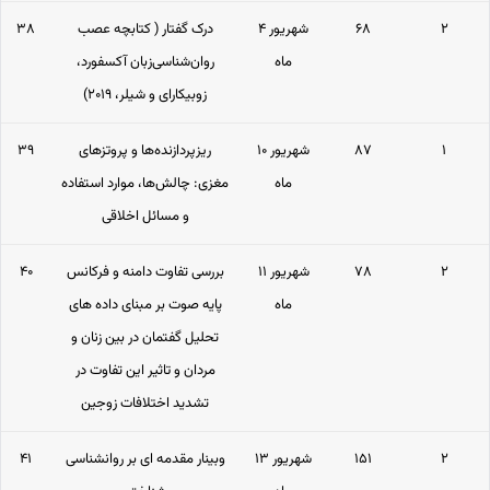
۲
۶۸
۴ شهریور
درک گفتار ( کتابچه عصب
۳۸
ماه
روان‌شناسی‌زبان آکسفورد،
زوبیکارای و شیلر، ۲۰۱۹)
۱
۸۷
۱۰ شهریور
ریزپردازنده‌ها و پروتزهای
۳۹
ماه
مغزی: چالش‌ها، موارد استفاده
و مسائل اخلاقی
۲
۷۸
۱۱ شهریور
بررسی تفاوت دامنه و فرکانس
۴۰
ماه
پایه صوت بر مبنای داده های
تحلیل گفتمان در بین زنان و
مردان و تاثیر این تفاوت در
تشدید اختلافات زوجین
۲
۱۵۱
۱۳ شهریور
وبینار مقدمه ای بر روانشناسی
۴۱