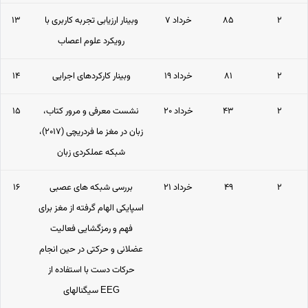
۲
۸۵
۷ خرداد
وبینار ارزیابی تجربه کاربری با
۱۳
رویکرد علوم اعصاب
۲
۸۱
۱۹ خرداد
وبینار کارکردهای اجرایی
۱۴
۲
۴۳
۲۰ خرداد
نشست معرفی و مرور کتاب،
۱۵
زبان در مغز ما فردریچی (۲۰۱۷)،
شبکه عملکردی زبان
۲
۴۹
۲۱ خرداد
بررسی شبکه های عصبی
۱۶
اسپایکی الهام گرفته از مغز برای
فهم و رمزگشایی فعالیت
عضلانی و حرکتی در حین انجام
حرکات دست با استفاده از
سیگنالهای EEG