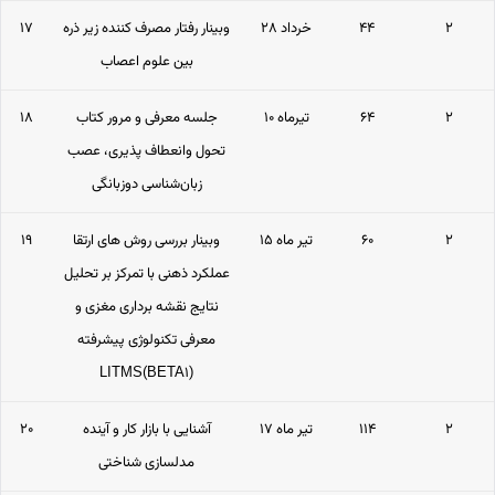
۲
۴۴
۲۸ خرداد
وبینار رفتار مصرف کننده زیر ذره
۱۷
بین علوم اعصاب
۲
۶۴
۱۰ تیرماه
جلسه معرفی و مرور کتاب
۱۸
تحول وانعطاف پذیری، عصب
زبان‌شناسی دوزبانگی
۲
۶۰
۱۵ تیر ماه
وبینار بررسی روش های ارتقا
۱۹
عملکرد ذهنی با تمرکز بر تحلیل
نتایج نقشه برداری مغزی و
معرفی تکنولوژی پیشرفته
LITMS(BETA1)
۲
۱۱۴
۱۷ تیر ماه
آشنایی با بازار کار و آینده
۲۰
مدلسازی شناختی