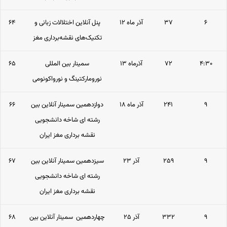
۶
۳۷
۱۲ آذر ماه
پنل آنلاین اختلالات زبانی و
۶۴
تکنیک‌های نقشه‌برداری مغز
۴:۳۰
۷۲
۱۳ آذرماه
سمینار بین المللی
۶۵
نورومارکتینگ و نورواکونومی
۹
۲۴۱
۱۸ آذر ماه
دوازدهمین سمینار آنلاین بین
۶۶
رشته ای شاخه دانشجویی
نقشه برداری مغز ایران
۹
۲۵۹
۲۳ آذر
سیزدهمین سمینار آنلاین بین
۶۷
رشته ای شاخه دانشجویی
نقشه برداری مغز ایران
۹
۳۳۲
۲۵ آذر
چهاردهمین سمینار آنلاین بین
۶۸