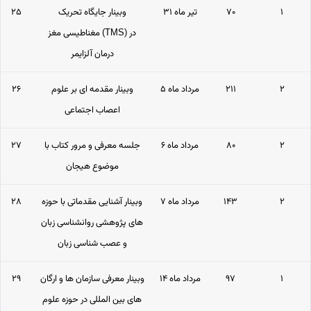
۱
۷۰
۳۱ تیر ماه
وبینار جایگاه تحریک
۲۵
مغناطیسی مغز (TMS) در
درمان آلزایمر
۲
۲۱۱
۵ مرداد ماه
وبینار مقدمه­ ای بر علوم
۲۶
اعصاب اجتماعی
۲
۸۰
۶ مرداد ماه
جلسه معرفی و مرور کتاب با
۲۷
موضوع هیجان
۲
۱۴۳
۷ مرداد ماه
وبینار آشنایی مقدماتی با حوزه
۲۸
های پژوهشی روانشناسی زبان
و عصب شناسی زبان
۱
۹۷
۱۴ مرداد ماه
وبینار معرفی سازمان ها و ارگان
۲۹
های بین المللی در حوزه علوم