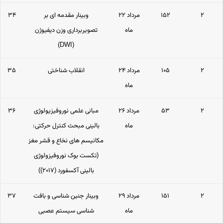
۲
۱۵۲
۲۲ مرداد
وبینار مقدمه ای بر
۳۴
ماه
تصویربرداری وزن دیفیوژن
(DWI)
۲
۱۰۵
۲۴ مرداد
انقلاب شناختی
۳۵
ماه
۲
۵۳
۲۶ مرداد
مبانی علمی نوروفیزیولوژی
۳۶
ماه
بالینی مبحث کنترل حرکتی:
مکانیسم های نخاع و قشر مغز
(تکست بوک نوروفیزولوژی
بالینی آکسفورد (۲۰۱۷))
۲
۱۵۱
۲۹ مرداد
وبینار جنین شناسی و بافت
۳۷
ماه
شناسی سیستم عصبی